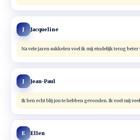
Jacqueline
J
Na vele jaren sukkelen voel ik mij eindelijk terug bete
Jean-Paul
J
Ik ben echt blij jou te hebben gevonden. Ik voel mij vee
Ellen
E