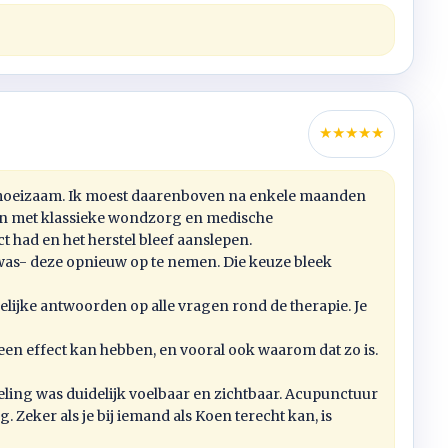
★
★
★
★
★
r moeizaam. Ik moest daarenboven na enkele maanden
gen met klassieke wondzorg en medische
 had en het herstel bleef aanslepen.
 was- deze opnieuw op te nemen. Die keuze bleek
elijke antwoorden op alle vragen rond de therapie. Je
een effect kan hebben, en vooral ook waarom dat zo is.
ling was duidelijk voelbaar en zichtbaar. Acupunctuur
Zeker als je bij iemand als Koen terecht kan, is