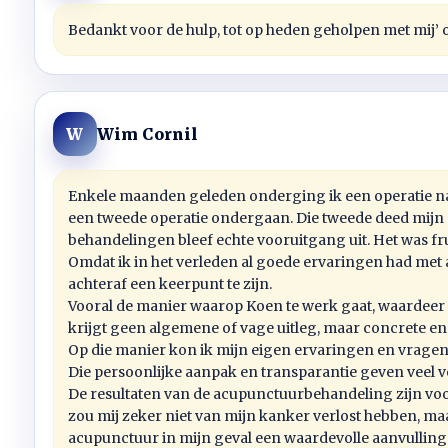
Bedankt voor de hulp, tot op heden geholpen met mij’ 
Wim Cornil
W
Enkele maanden geleden onderging ik een operatie na
een tweede operatie ondergaan. Die tweede deed mijn
behandelingen bleef echte vooruitgang uit. Het was fr
Omdat ik in het verleden al goede ervaringen had met 
achteraf een keerpunt te zijn.
Vooral de manier waarop Koen te werk gaat, waardeer ik
krijgt geen algemene of vage uitleg, maar concrete en 
Op die manier kon ik mijn eigen ervaringen en vragen 
Die persoonlijke aanpak en transparantie geven veel 
De resultaten van de acupunctuurbehandeling zijn voor
zou mij zeker niet van mijn kanker verlost hebben, maa
acupunctuur in mijn geval een waardevolle aanvulling