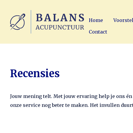
Home
Voorste
Contact
Recensies
Jouw mening telt. Met jouw ervaring help je ons é
onze service nog beter te maken. Het invullen duur