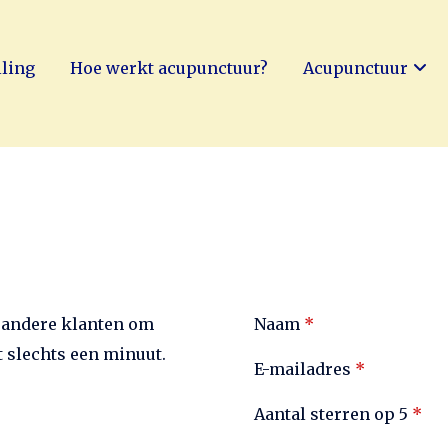
lling
Hoe werkt acupunctuur?
Acupunctuur
n andere klanten om
Naam
*
t slechts een minuut.
E-mailadres
*
Aantal sterren op 5
*