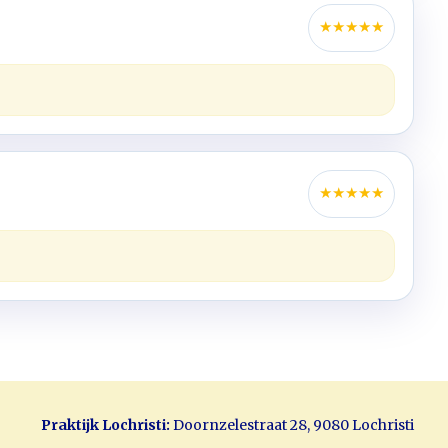
★
★
★
★
★
★
★
★
★
★
Praktijk Lochristi:
Doornzelestraat 28, 9080 Lochristi