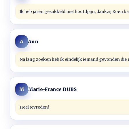
Ik heb jaren gesukkeld met hoofdpijn, dankzij Koen ka
Ann
A
Na lang zoeken heb ik eindelijk iemand gevonden die na
Marie-France DUBS
M
Heel tevreden!