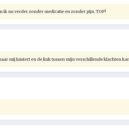
n ik nu verder zonder medicatie en zonder pijn. TOP!
ar mij luistert en de link tussen mijn verschillende klachten ka