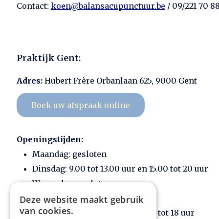
Contact:
koen@balansacupunctuur.be
/ 09/221 70 8
Praktijk Gent:
Adres:
Hubert Frère Orbanlaan 625, 9000 Gent
Boek uw afspraak online
Openingstijden:
Maandag: gesloten
Dinsdag: 9.00 tot 13.00 uur en 15.00 tot 20 uur
Woensdag: gesloten
Donderdag: gesloten
Deze website maakt gebruik
van cookies.
Vrijdag: 9.00 tot 12 uur en 15 uur tot 18 uur