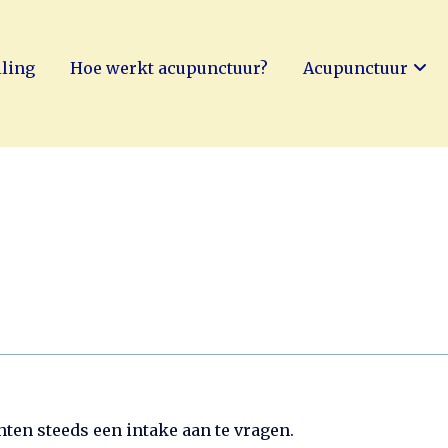
lling
Hoe werkt acupunctuur?
Acupunctuur
n
hten steeds een intake aan te vragen.