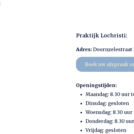
8
Praktijk Lochristi:
Adres:
Doornzelestraat 
Boek uw afspraak o
Openingstijden:
Maandag: 8.30 uur to
Dinsdag: gesloten
Woensdag: 8.30 uur t
Donderdag: 8.30 uur 
Vrijdag: gesloten