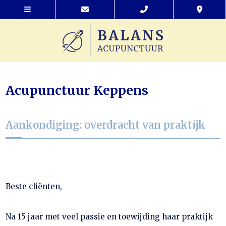
Acupunctuur Keppens
Aankondiging: overdracht van praktijk
Beste cliënten,
Na 15 jaar met veel passie en toewijding haar praktijk