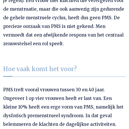
je regels). Een vrouw met klachten die verergeren vóór
de menstruatie, maar die ook aanwezig zijn gedurende
de gehele menstruele cyclus, heeft dus geen PMS. De
precieze oorzaak van PMS is niet gekend. Men
vermoedt dat een afwijkende respons van het centraal
zenuwstelsel een rol speelt.
Hoe vaak komt het voor?
PMS treft vooral vrouwen tussen 30 en 40 jaar.
Ongeveer 1 op vier vrouwen heeft er last van. Een
kleine 10% heeft een erge vorm van PMS, namelijk het
dysforisch premenstrueel syndroom. In dat geval
belemmeren de klachten de dagelijkse activiteiten.