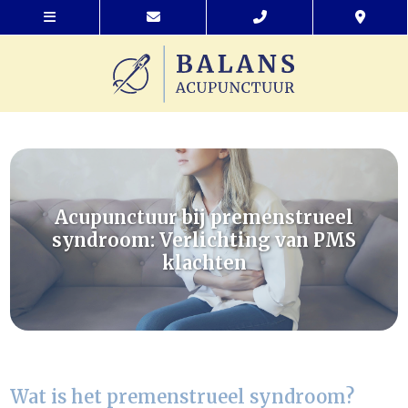
Acupunctuur bij premenstrueel
syndroom: Verlichting van PMS
klachten
Wat is het premenstrueel syndroom?