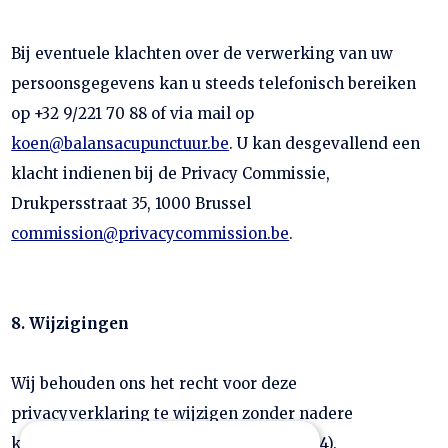
Bij eventuele klachten over de verwerking van uw
persoonsgegevens kan u steeds telefonisch bereiken
op +32 9/221 70 88 of via mail op
koen@balansacupunctuur.be
. U kan desgevallend een
klacht indienen bij de Privacy Commissie,
Drukpersstraat 35, 1000 Brussel
commission@privacycommission.be
.
8. Wijzigingen
Wij behouden ons het recht voor deze
privacyverklaring te wijzigen zonder nadere
kennisgeving. (Laatste update 13/08/2024).